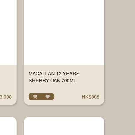
MACALLAN 12 YEARS
SHERRY OAK 700ML
3,008
HK$808