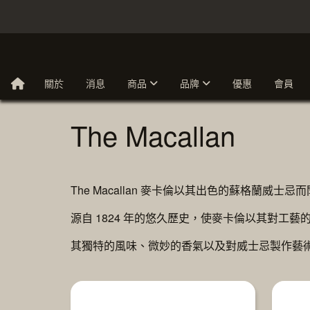
關於
消息
商品
品牌
優惠
會員
The Macallan
The Macallan 麥卡倫以其出色的蘇格蘭
源自 1824 年的悠久歷史，使麥卡倫以其對
其獨特的風味、微妙的香氣以及對威士忌製作藝