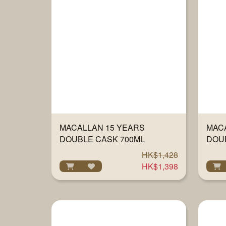
MACALLAN 15 YEARS
MAC
DOUBLE CASK 700ML
DOU
HK$1,428
HK$1,398