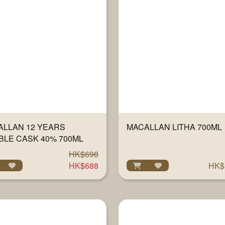
ALLAN 12 YEARS
MACALLAN LITHA 700ML
BLE CASK 40% 700ML
HK$698
HK$688
HK$