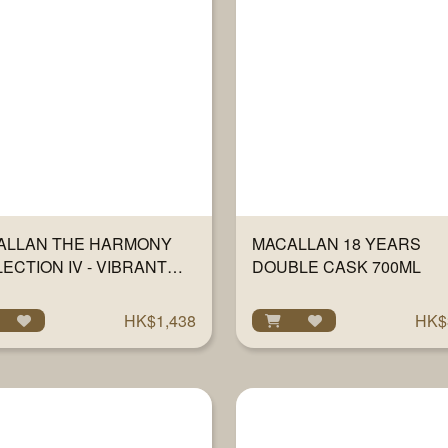
ALLAN THE HARMONY
MACALLAN 18 YEARS
ECTION IV - VIBRANT
DOUBLE CASK 700ML
700ML
HK$1,438
HK$