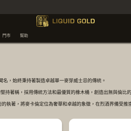
門市
幫助
威士忌而聞名，始終秉持著製造卓越單一麥芽威士忌的傳統。
工藝的堅持著稱，採用傳統方法和最優質的橡木桶，創造出無與倫比
術的執著，將麥卡倫定位為奢華和卓越的象徵，在烈酒界備受推