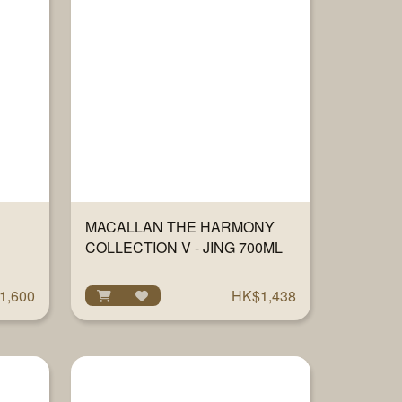
MACALLAN THE HARMONY
COLLECTION V - JING 700ML
1,600
HK$1,438