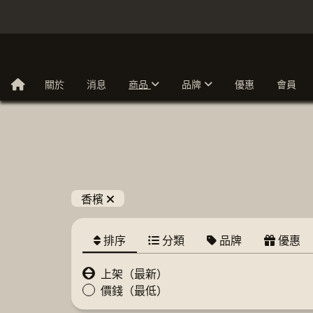
關於
消息
商品
品牌
優惠
會員
香檳
排序
分類
品牌
優惠
上架（最新）
價錢（最低）