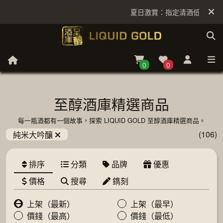
夏日激賞：指定清酒低至6折
0
0
至醇酒庫精選商品
每一瓶酒都有一個故事，探索 LIQUID GOLD 至醇酒庫精選商品。
(106)
純米大吟釀
排序
分類
品牌
優惠
價格
搜尋
鐫刻
上架（最新）
上架（最早）
價錢（最高）
價錢（最低）