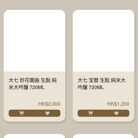
大七 妙花闌曲 生酛 純
大七 宝暦 生酛 純米大
米大吟釀 720ML
吟釀 720ML
HK$2,000
HK$1,200