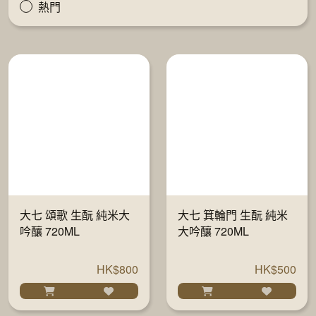
熱門
大七 頌歌 生酛 純米大
大七 箕輪門 生酛 純米
吟釀 720ML
大吟釀 720ML
HK$800
HK$500