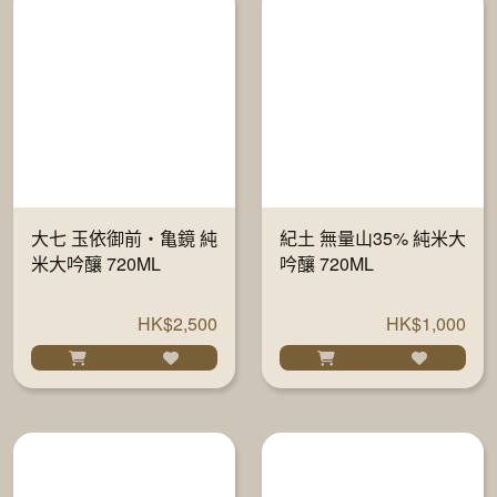
大七 玉依御前・亀鏡 純
紀土 無量山35% 純米大
米大吟釀 720ML
吟釀 720ML
HK$2,500
HK$1,000