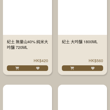
紀土 無量山40% 純米大
紀土 大吟釀 1800ML
吟釀 720ML
HK$420
HK$560