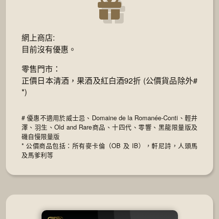
網上商店:
目前沒有優惠。
零售門市：
正價日本清酒，果酒及紅白酒92折 (公價貨品除外#
*)
# 優惠不適用於威士忌、Domaine de la Romanée-Conti、輕井
澤、羽生、Old and Rare商品、十四代、零響、黑龍限量版及
磯自慢限量版
* 公價商品包括：所有麥卡倫（OB 及 IB），軒尼詩，人頭馬
及馬爹利等