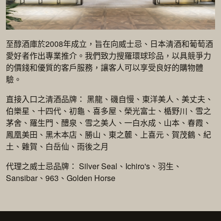
至醇酒庫於2008年成立，旨在向威士忌、日本清酒和葡萄酒
愛好者作出專業推介。我們致力搜羅環球珍品，以具競爭力
的價錢和優質的客戶服務，讓客人可以享受良好的購物體
驗。
直接入口之清酒品牌： 黑龍、磯自慢、東洋美人、美丈夫、
伯樂星、十四代、初龜、喜多屋、榮光富士、楯野川、雪之
茅舍、羅生門、醴泉、雪之美人、一白水成、山本、春霞、
鳳凰美田、黑木本店、勝山、東之麓、上喜元、賀茂鶴、紀
土、雜賀、白岳仙、雨後之月
代理之威士忌品牌： Silver Seal、Ichiro's、羽生、
Sansibar、963、Golden Horse