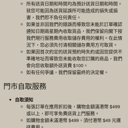
所有送貨日期和時間均為預計送貨日期和時間。
就您可能因為送貨延誤所可能造成的損失或損
害，我們恕不負任何責任。
如果並非因我們的錯誤而導致您未能於訂單確認
通知日期兩星期內收取貨品，我們保留向閣下按
我們現行服務費用收取儲存費用的權利。在此情
況下，您必須先付清相關儲存費用方可取貨。
如果因首次約定的送貨預約時失約或因您提供不
準確地址而導致您未能收取您訂購的商品，我們
會向您收取額外送貨費 $100。
如有任何爭議，我們保留最終的決定權。
門市自取服務
自取須知
每張訂單在應用折扣後，購物金額滿港幣 $499
或以上，即可享免費送貨上門服務。
如購物金額未滿港幣 $499，須付港幣 $49 元運
送費用。