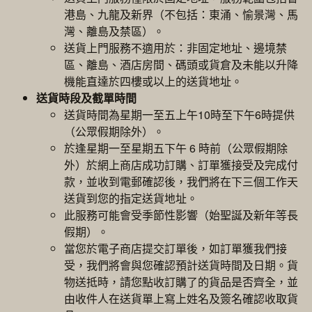
港島、九龍及新界（不包括：東涌、愉景灣、馬
灣、離島及禁區）。
送貨上門服務不適用於：非固定地址、邊境禁
區、離島、酒店房間、碼頭或貨倉及未能以升降
機能直達於四樓或以上的送貨地址。
送貨時段及截單時間
送貨時間為星期一至五上午10時至下午6時提供
（公眾假期除外）。
於逢星期一至星期五下午 6 時前（公眾假期除
外）於網上商店成功訂購、訂單獲接受及完成付
款，並收到電郵確認後，我們將在下三個工作天
送貨到您的指定送貨地址。
此服務可能會受季節性影響（始聖誕及新年等長
假期）。
當您於電子商店提交訂單後，如訂單獲我們接
受，我們將會與您確認預計送貨時間及日期。貨
物送抵時，請您點收訂購了的貨品是否齊全，並
由收件人在送貨單上寫上姓名及簽名確認收取貨