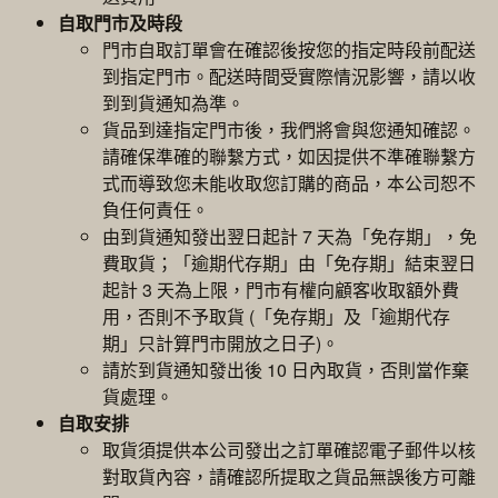
自取門市及時段
門市自取訂單會在確認後按您的指定時段前配送
到指定門市。配送時間受實際情況影響，請以收
到到貨通知為準。
貨品到達指定門市後，我們將會與您通知確認。
請確保準確的聯繫方式，如因提供不準確聯繫方
式而導致您未能收取您訂購的商品，本公司恕不
負任何責任。
由到貨通知發出翌日起計 7 天為「免存期」，免
費取貨；「逾期代存期」由「免存期」結束翌日
起計 3 天為上限，門市有權向顧客收取額外費
用，否則不予取貨 (「免存期」及「逾期代存
期」只計算門市開放之日子)。
請於到貨通知發出後 10 日內取貨，否則當作棄
貨處理。
自取安排
取貨須提供本公司發出之訂單確認電子郵件以核
對取貨內容，請確認所提取之貨品無誤後方可離