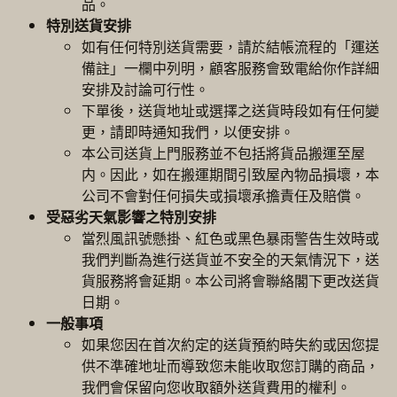
品。
特別送貨安排
如有任何特別送貨需要，請於結帳流程的「運送
備註」一欄中列明，顧客服務會致電給你作詳細
安排及討論可行性。
下單後，送貨地址或選擇之送貨時段如有任何變
更，請即時通知我們，以便安排。
本公司送貨上門服務並不包括將貨品搬運至屋
内。因此，如在搬運期間引致屋內物品損壞，本
公司不會對任何損失或損壞承擔責任及賠償。
受惡劣天氣影響之特別安排
當烈風訊號懸掛、紅色或黑色暴雨警告生效時或
我們判斷為進行送貨並不安全的天氣情況下，送
貨服務將會延期。本公司將會聯絡閣下更改送貨
日期。
一般事項
如果您因在首次約定的送貨預約時失約或因您提
供不準確地址而導致您未能收取您訂購的商品，
我們會保留向您收取額外送貨費用的權利。