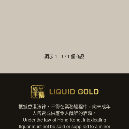
顯示 1 - 1 / 1 個商品
根據香港法律，不得在業務過程中，向未成年
人售賣或供應令人醺醉的酒類。
Under the law of Hong Kong, intoxicating
liquor must not be sold or supplied to a minor