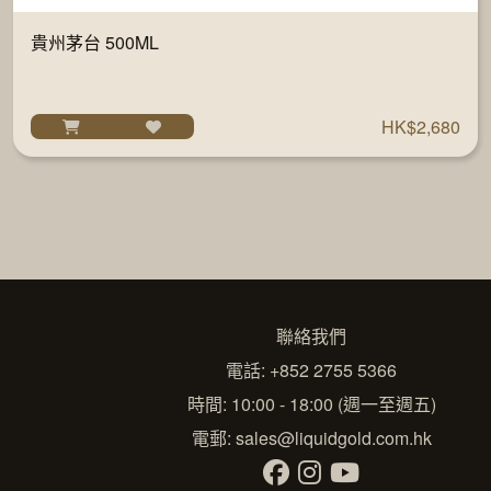
貴州茅台 500ML
HK$2,680
聯絡我們
電話: +852 2755 5366
時間: 10:00 - 18:00 (週一至週五)
電郵:
sales@liquidgold.com.hk