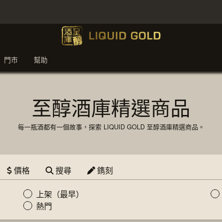
門市
幫助
至醇酒庫精選商品
每一瓶酒都有一個故事，探索 LIQUID GOLD 至醇酒庫精選商品。
價格
搜尋
鐫刻
上架（最早）
熱門