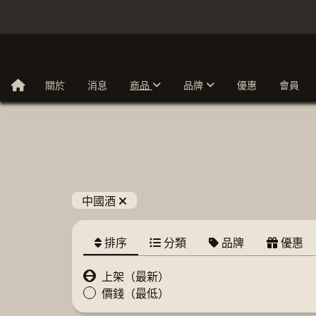
關於
消息
商品
品牌
優惠
會員
中國酒
排序
分類
品牌
優惠
上架（最新）
價錢（最低）