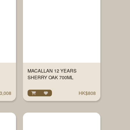
MACALLAN 12 YEARS
SHERRY OAK 700ML
3,008
HK$808