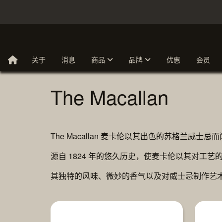
关于
消息
商品
品牌
优惠
会员
The Macallan
The Macallan 麦卡伦以其出色的苏格兰
源自 1824 年的悠久历史，使麦卡伦以其对
其独特的风味、微妙的香气以及对威士忌制作艺