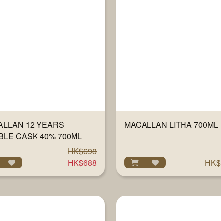
ALLAN 12 YEARS
MACALLAN LITHA 700ML
BLE CASK 40% 700ML
HK$698
HK$688
HK$