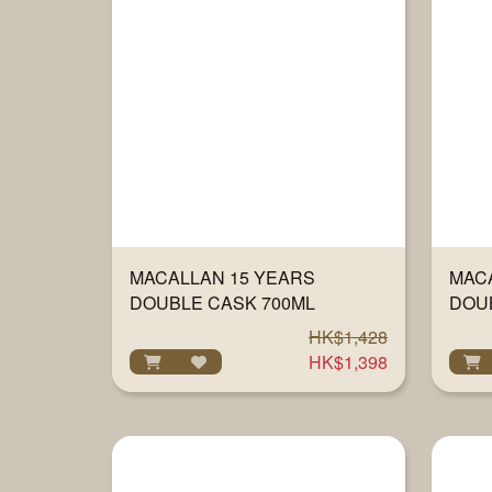
MACALLAN 15 YEARS
MAC
DOUBLE CASK 700ML
DOU
HK$1,428
HK$1,398