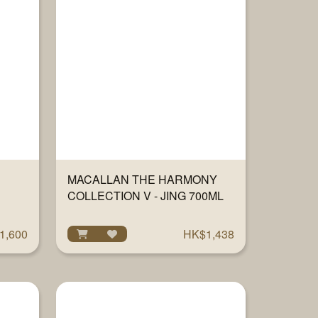
MACALLAN THE HARMONY
COLLECTION V - JING 700ML
1,600
HK$1,438