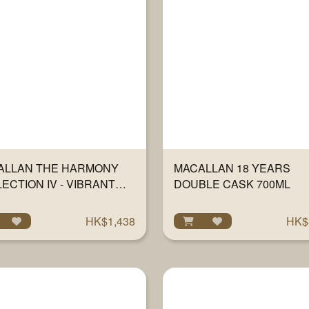
ALLAN THE HARMONY
MACALLAN 18 YEARS
ECTION IV - VIBRANT
DOUBLE CASK 700ML
700ML
HK$1,438
HK$