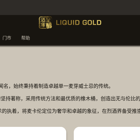
门市
帮助
威士忌而闻名，始终秉持着制造卓越单一麦芽威士忌的传统。
工艺的坚持著称，采用传统方法和最优质的橡木桶，创造出无与伦比
术的执着，将麦卡伦定位为奢华和卓越的象征，在烈酒界备受推