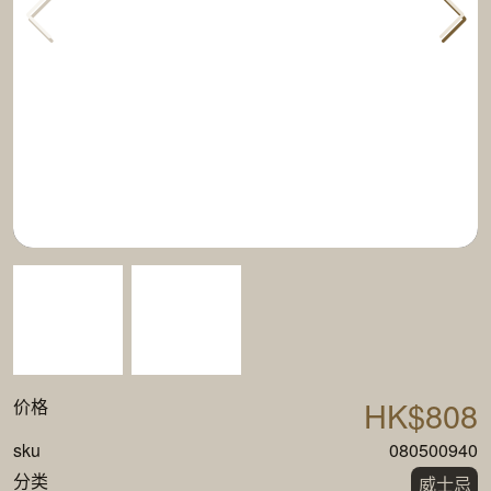
HK$808
价格
sku
080500940
分类
威士忌