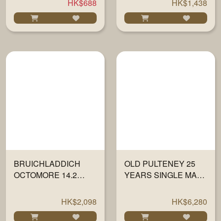
HK$688
HK$1,438
BRUICHLADDICH
OLD PULTENEY 25
OCTOMORE 14.2
YEARS SINGLE MALT
WHISKY 700ML
WHISKY 700ML
HK$2,098
HK$6,280