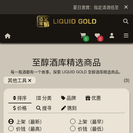
夏日激賞：指定清酒低至6折
0
0
至醇酒库精选商品
每一瓶酒都有一个故事，探索 LIQUID GOLD 至醇酒库精选商品。
(3)
其他工具
排序
分类
品牌
优惠
价格
搜寻
镌刻
上架（最新）
上架（最早）
价钱（最高）
价钱（最低）