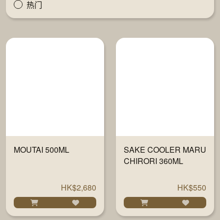
热门
MOUTAI 500ML
SAKE COOLER MARU
CHIRORI 360ML
HK$2,680
HK$550