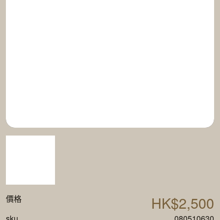
HK$2,500
價格
sku
080510630