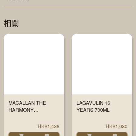
相關
MACALLAN THE
LAGAVULIN 16
HARMONY
YEARS 700ML
COLLECTION V - JING
700ML
HK$1,438
HK$1,080