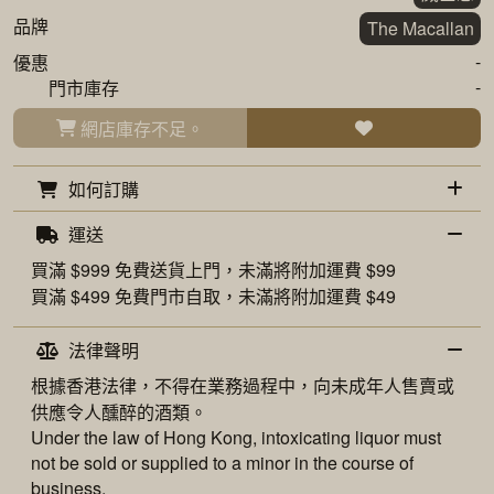
品牌
The Macallan
-
優惠
-
門市庫存
網店庫存不足。
如何訂購
運送
買滿 $999 免費
送貨上門
，未滿將附加運費 $99
買滿 $499 免費
門市自取
，未滿將附加運費 $49
法律聲明
根據香港法律，不得在業務過程中，向未成年人售賣或
供應令人醺醉的酒類。
Under the law of Hong Kong, intoxicating liquor must
not be sold or supplied to a minor in the course of
business.