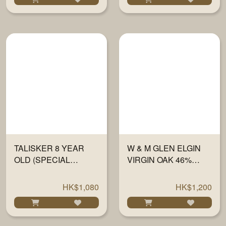
TALISKER 8 YEAR
W & M GLEN ELGIN
OLD (SPECIAL
VIRGIN OAK 46%
RELEASE 2021)
700ML
700ML
HK$1,080
HK$1,200