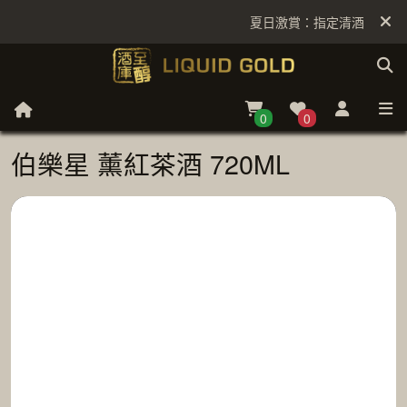
夏日激賞：指定清酒低至6折
0
0
伯樂星 薰紅茶酒 720ML