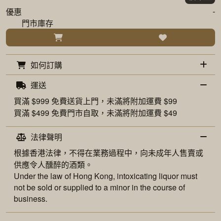
-
優惠
門市庫存
如何訂購
運送
買滿 $999 免費
送貨上門
，未滿將附加運費 $99
買滿 $499 免費
門市自取
，未滿將附加運費 $49
法律聲明
根據香港法律，不得在業務過程中，向未成年人售賣或
供應令人醺醉的酒類。
Under the law of Hong Kong, intoxicating liquor must
not be sold or supplied to a minor in the course of
business.