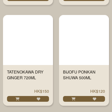
TATENOKAWA DRY
BIJOFU PONKAN
GINGER 720ML
SHUWA 500ML
HK$150
HK$120