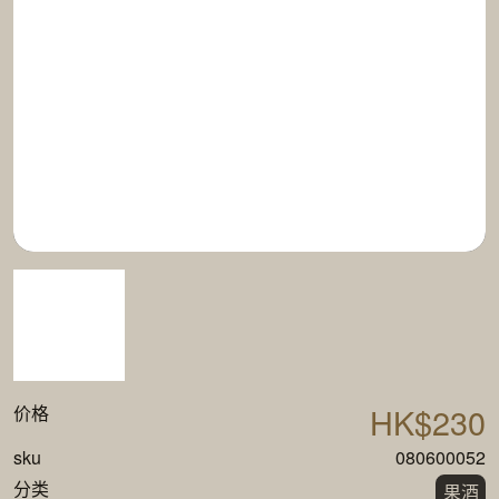
HK$230
价格
sku
080600052
分类
果酒