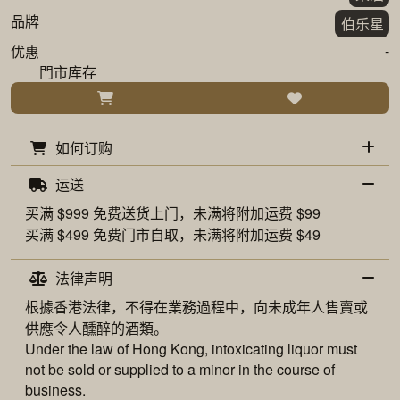
品牌
伯乐星
-
优惠
門市库存
如何订购
运送
买满 $999 免费
送货上门
，未满将附加运费 $99
买满 $499 免费
门市自取
，未满将附加运费 $49
法律声明
根據香港法律，不得在業務過程中，向未成年人售賣或
供應令人醺醉的酒類。
Under the law of Hong Kong, intoxicating liquor must
not be sold or supplied to a minor in the course of
business.