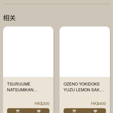
相关
TSURUUME
OZENO YOKIDOKE
NATSUMIKAN
YUZU LEMON SAKE
LIQUEUR 720ML
1800ML
HK$200
HK$400