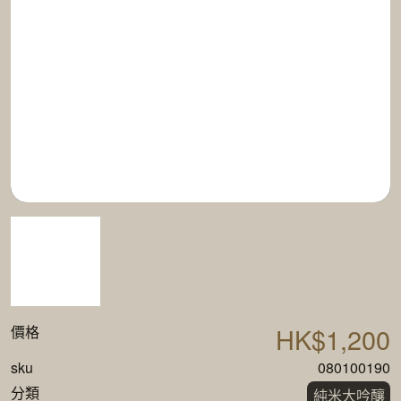
HK$1,200
價格
sku
080100190
分類
純米大吟釀