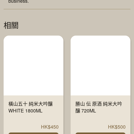
business.
相關
橫山五十 純米大吟釀
勝山 伝 原酒 純米大吟
WHITE 1800ML
釀 720ML
HK$450
HK$500