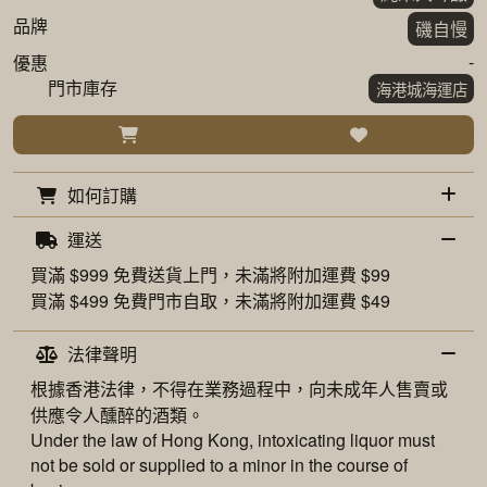
品牌
磯自慢
-
優惠
門市庫存
海港城海運店
如何訂購
運送
買滿 $999 免費
送貨上門
，未滿將附加運費 $99
買滿 $499 免費
門市自取
，未滿將附加運費 $49
法律聲明
根據香港法律，不得在業務過程中，向未成年人售賣或
供應令人醺醉的酒類。
Under the law of Hong Kong, intoxicating liquor must
not be sold or supplied to a minor in the course of