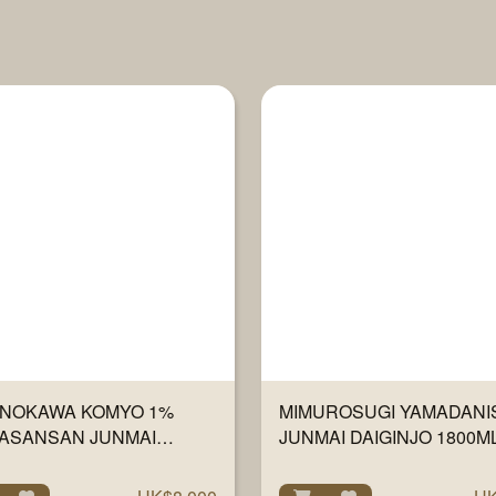
ENOKAWA KOMYO 1%
MIMUROSUGI YAMADANIS
ASANSAN JUNMAI
JUNMAI DAIGINJO 1800M
INJO 720ML