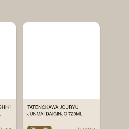
HIKI
TATENOKAWA JOURYU
L
JUNMAI DAIGINJO 720ML