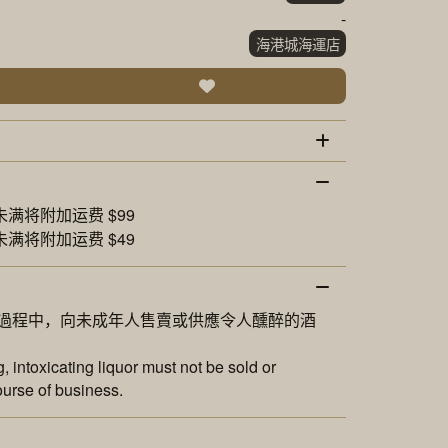
-
海港城海運店
未满将附加运费 $99
未满将附加运费 $49
過程中，向未成年人售賣或供應令人醺醉的酒
 intoxicating liquor must not be sold or
ourse of business.