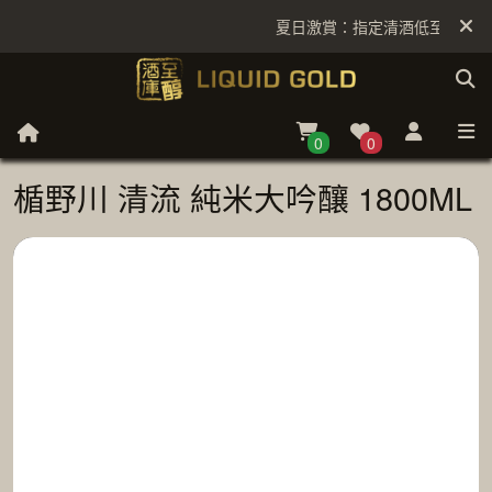
夏日激賞：指定清酒低至6折
0
0
楯野川 清流 純米大吟釀 1800ML