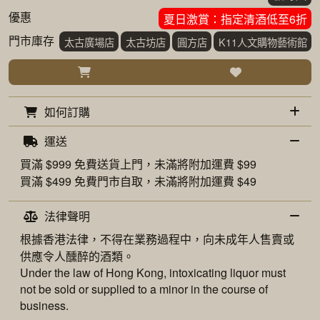
優惠
夏日激賞：指定清酒低至6折
門市庫存
太古廣場店
太古坊店
圓方店
K11人文購物藝術館
如何訂購
運送
買滿 $999 免費
送貨上門
，未滿將附加運費 $99
買滿 $499 免費
門市自取
，未滿將附加運費 $49
法律聲明
根據香港法律，不得在業務過程中，向未成年人售賣或
供應令人醺醉的酒類。
Under the law of Hong Kong, intoxicating liquor must
not be sold or supplied to a minor in the course of
business.