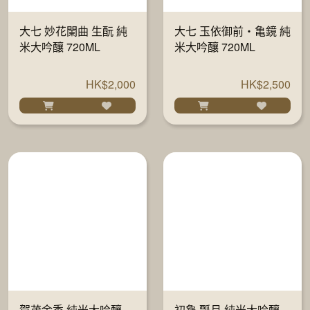
大七 妙花闌曲 生酛 純
大七 玉依御前・亀鏡 純
米大吟釀 720ML
米大吟釀 720ML
HK$2,000
HK$2,500
賀茂金秀 純米大吟釀
初龜 瓢月 純米大吟釀