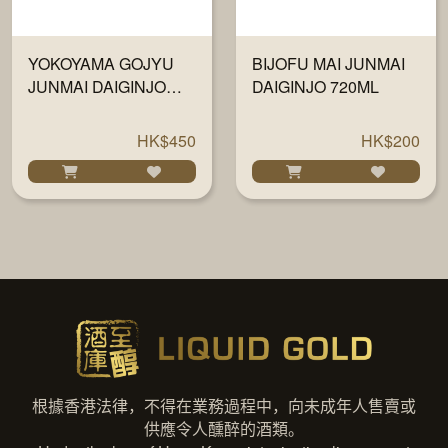
YOKOYAMA GOJYU
BIJOFU MAI JUNMAI
JUNMAI DAIGINJO
DAIGINJO 720ML
BLACK 1800ML
HK$450
HK$200
根據香港法律，不得在業務過程中，向未成年人售賣或
供應令人醺醉的酒類。