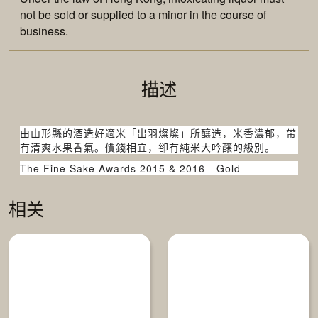
not be sold or supplied to a minor in the course of
business.
描述
由山形縣的酒造好適米「出羽燦燦」所釀造，米香濃郁，帶
有清爽水果香氣。價錢相宜，卻有純米大吟醸的級別。
The Fine Sake Awards 2015 & 2016 - Gold
相关