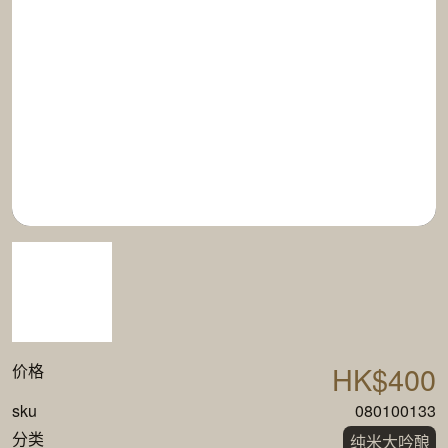
HK$400
价格
sku
080100133
分类
纯米大吟酿