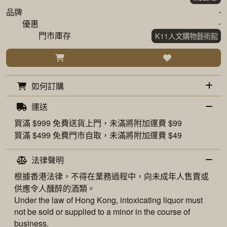
-
品牌
-
優惠
門市庫存
K11人文購物藝術館
如何訂購
運送
買滿 $999 免費
送貨上門
，未滿將附加運費 $99
買滿 $499 免費
門市自取
，未滿將附加運費 $49
法律聲明
根據香港法律，不得在業務過程中，向未成年人售賣或
供應令人醺醉的酒類。
Under the law of Hong Kong, intoxicating liquor must
not be sold or supplied to a minor in the course of
business.