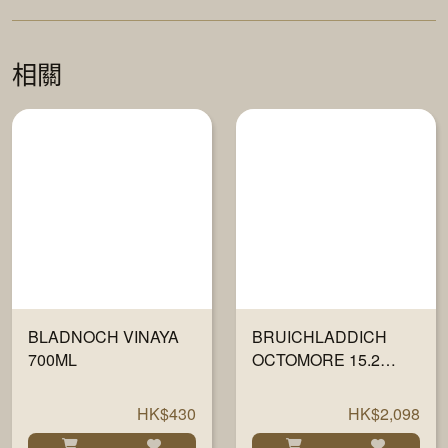
相關
BLADNOCH VINAYA
BRUICHLADDICH
700ML
OCTOMORE 15.2
WHISKY 700ML
HK$430
HK$2,098