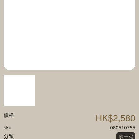
HK$2,580
價格
sku
080510755
分類
威士忌