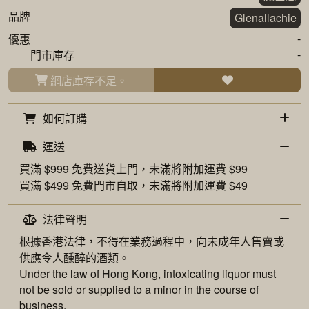
品牌
Glenallachie
-
優惠
-
門市庫存
網店庫存不足。
如何訂購
運送
買滿 $999 免費
送貨上門
，未滿將附加運費 $99
買滿 $499 免費
門市自取
，未滿將附加運費 $49
法律聲明
根據香港法律，不得在業務過程中，向未成年人售賣或
供應令人醺醉的酒類。
Under the law of Hong Kong, intoxicating liquor must
not be sold or supplied to a minor in the course of
business.