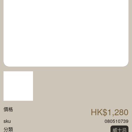
HK$1,280
價格
sku
080510739
分類
威士忌