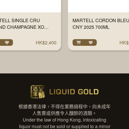
TELL SINGLE CRU
MARTELL CORDON BLE
ND CHAMPAGNE XO
CNY 2025 700ML
ML
HK$2,400
HK$
根據香港法律，不得在業務過程中，向未成年
人售賣或供應令人醺醉的酒類。
Under the law of Hong Kong, intoxicating
liquor must not be sold or supplied to a minor