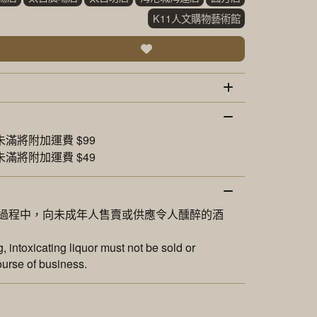
K11人文購物藝術館
未滿將附加運費 $99
未滿將附加運費 $49
過程中，向未成年人售賣或供應令人醺醉的酒
 intoxicating liquor must not be sold or
ourse of business.