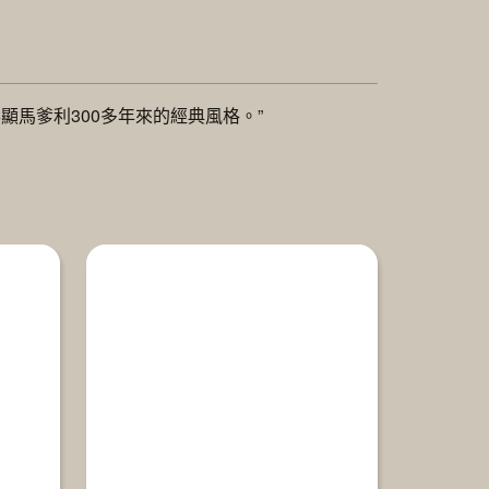
馬爹利300多年來的經典風格。”