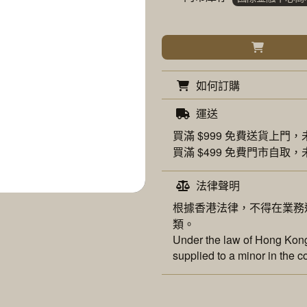
如何訂購
運送
買滿 $999 免費
送貨上門
，
買滿 $499 免費
門市自取
，
法律聲明
根據香港法律，不得在業務
類。
Under the law of Hong Kong,
supplied to a minor in the c