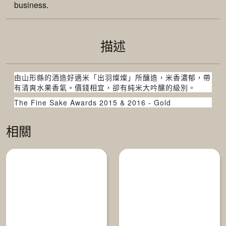
business.
描述
由山形縣的酒造好適米「出羽燦燦」所釀造，米香濃郁，帶
有清爽水果香氣。價錢相宜，卻有純米大吟醸的級別。
The Fine Sake Awards 2015 & 2016 - Gold
相關