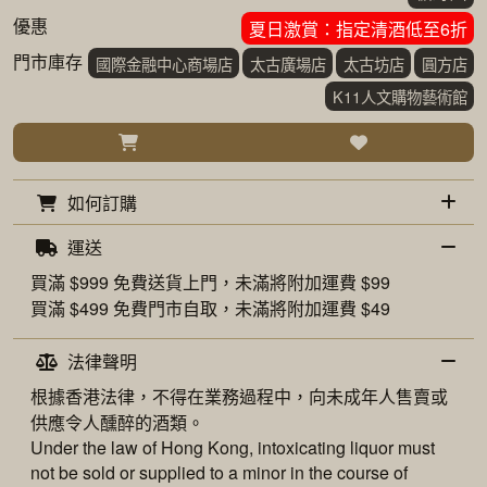
優惠
夏日激賞：指定清酒低至6折
門市庫存
國際金融中心商場店
太古廣場店
太古坊店
圓方店
K11人文購物藝術館
如何訂購
運送
買滿 $999 免費
送貨上門
，未滿將附加運費 $99
買滿 $499 免費
門市自取
，未滿將附加運費 $49
法律聲明
根據香港法律，不得在業務過程中，向未成年人售賣或
供應令人醺醉的酒類。
Under the law of Hong Kong, intoxicating liquor must
not be sold or supplied to a minor in the course of