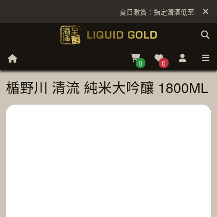
夏日激賞：指定清酒低至6折
0
0
楯野川 清流 純米大吟釀 1800ML