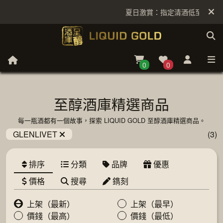
夏日激賞：指定清酒低至6折
0
0
至醇酒庫精選商品
每一瓶酒都有一個故事，探索 LIQUID GOLD 至醇酒庫精選商品。
GLENLIVET
(3)
排序
分類
品牌
優惠
價格
搜尋
鐫刻
上架（最新）
上架（最早）
價錢（最高）
價錢（最低）