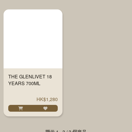
THE GLENLIVET 18
YEARS 700ML
HK$1,280
顯示 1 - 3 / 3 個商品