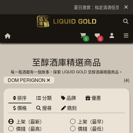
夏日激賞：指定清酒低至6折
0
0
至醇酒庫精選商品
每一瓶酒都有一個故事，探索 LIQUID GOLD 至醇酒庫精選商品。
DOM PERIGNON
(4)
排序
分類
品牌
優惠
價格
搜尋
鐫刻
上架（最新）
上架（最早）
價錢（最高）
價錢（最低）