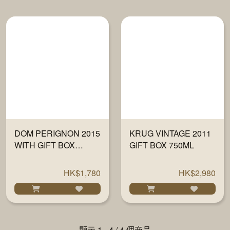
DOM PERIGNON 2015
KRUG VINTAGE 2011
WITH GIFT BOX
GIFT BOX 750ML
750ML
HK$1,780
HK$2,980
顯示 1 - 4 / 4 個商品