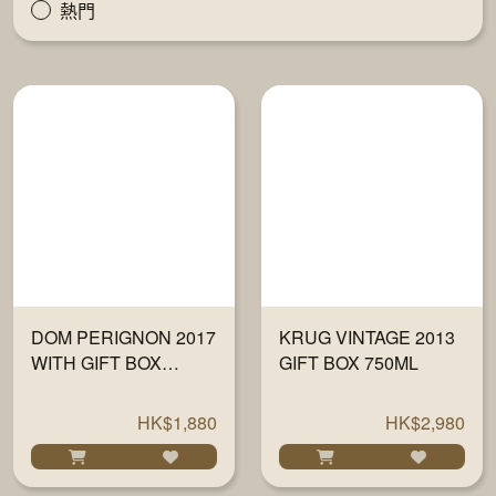
熱門
DOM PERIGNON 2017
KRUG VINTAGE 2013
WITH GIFT BOX
GIFT BOX 750ML
750ML
HK$1,880
HK$2,980