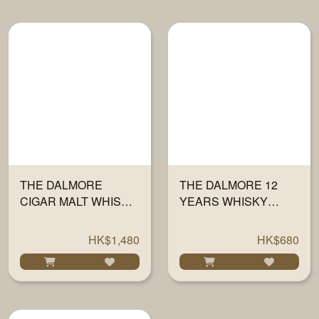
THE DALMORE
THE DALMORE 12
CIGAR MALT WHISKY
YEARS WHISKY
700ML
700ML
HK$1,480
HK$680