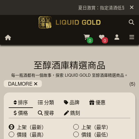
夏日激賞：指定清酒低至6折
0
0
至醇酒庫精選商品
每一瓶酒都有一個故事，探索 LIQUID GOLD 至醇酒庫精選商品。
DALMORE
(5)
排序
分類
品牌
優惠
價格
搜尋
鐫刻
上架（最新）
上架（最早）
價錢（最高）
價錢（最低）