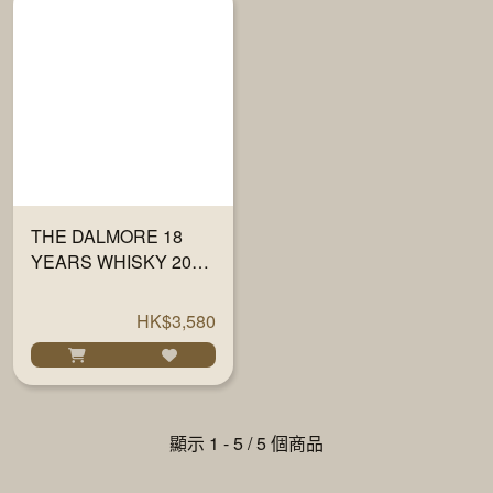
THE DALMORE 18
YEARS WHISKY 2022
EDITION 700ML
HK$3,580
顯示 1 - 5 / 5 個商品