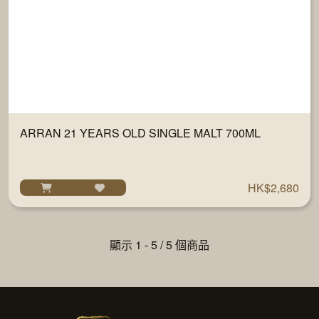
ARRAN 21 YEARS OLD SINGLE MALT 700ML
HK$2,680
顯示 1 - 5 / 5 個商品