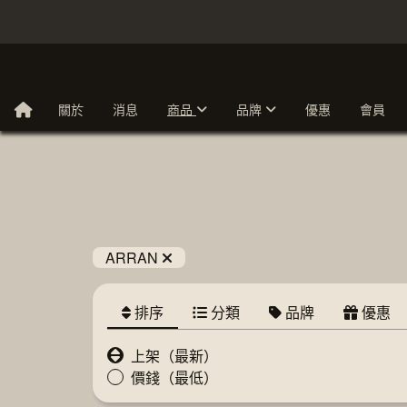
關於
消息
商品
品牌
優惠
會員
ARRAN
排序
分類
品牌
優惠
上架（最新）
價錢（最低）