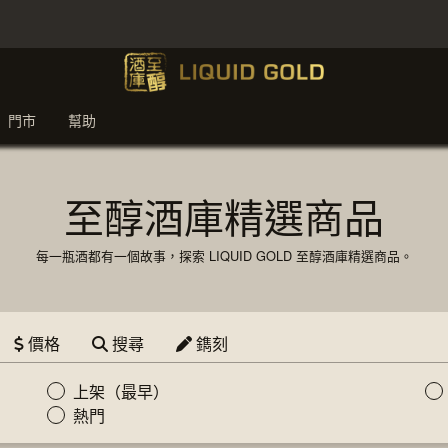
門市
幫助
至醇酒庫精選商品
每一瓶酒都有一個故事，探索 LIQUID GOLD 至醇酒庫精選商品。
價格
搜尋
鐫刻
上架（最早）
熱門