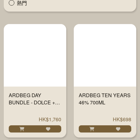
熱門
ARDBEG DAY
ARDBEG TEN YEARS
BUNDLE - DOLCE +
46% 700ML
ARDBEG TEN YEARS
OLD
HK$1,760
HK$698