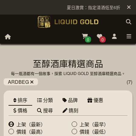
夏日激賞：指定清酒低至6折
0
0
至醇酒庫精選商品
每一瓶酒都有一個故事，探索 LIQUID GOLD 至醇酒庫精選商品。
ARDBEG
(7)
排序
分類
品牌
優惠
價格
搜尋
鐫刻
上架（最新）
上架（最早）
價錢（最高）
價錢（最低）