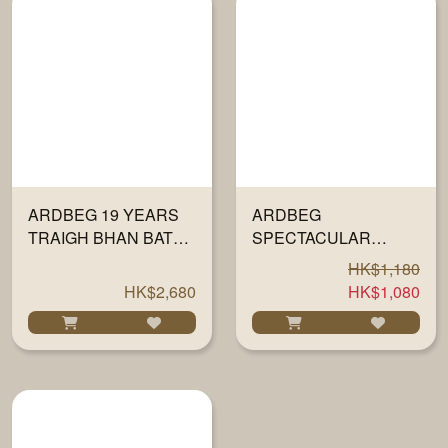
ARDBEG 19 YEARS
ARDBEG
TRAIGH BHAN BATCH
SPECTACULAR
5 700ML
LIMITED EDITION
HK$1,180
700ML
HK$2,680
HK$1,080