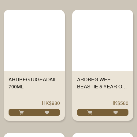
ARDBEG UIGEADAIL
ARDBEG WEE
700ML
BEASTIE 5 YEAR OLD
700ML
HK$980
HK$580