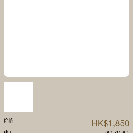
HK$1,850
价格
sku
080510803