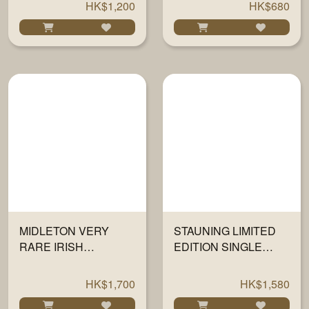
HK$1,200
HK$680
MIDLETON VERY
STAUNING LIMITED
RARE IRISH
EDITION SINGLE
WHISKEY 2023 700ML
CASK RIVESALTES
700ML
HK$1,700
HK$1,580