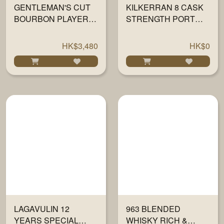
GENTLEMAN'S CUT
KILKERRAN 8 CASK
BOURBON PLAYER
STRENGTH PORT
EXCLUSIVE JOSE
CASK 57.9% 700ML
ANDRES 10 YEAR
HK$3,480
HK$0
750ML
LAGAVULIN 12
963 BLENDED
YEARS SPECIAL
WHISKY RICH &