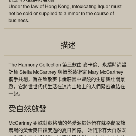
Under the law of Hong Kong, intoxicating liquor must
not be sold or supplied to a minor in the course of
business.
描述
The Harmony Collection 第三款由 麥卡倫、永續時尚設
計師 Stella McCartney 與攝影藝術家 Mary McCartney
攜手共創，旨在致敬麥卡倫莊園中豐饒的生態與壯闊景
緻，它將世世代代生活在這片土地上的人們緊密連結在
一起。
受自然啟發
McCartney 姐妹對蘇格蘭的熱愛源於她們在蘇格蘭家族
農場的黃金麥田裡度過的夏日回憶。 她們形容大自然既