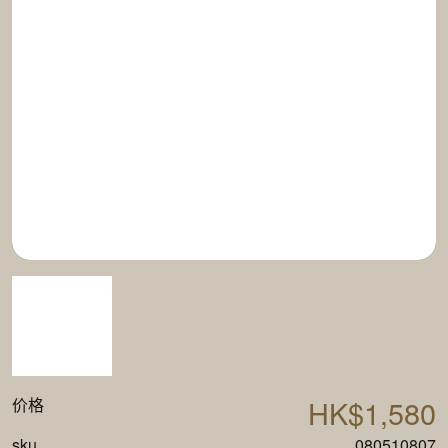
HK$1,580
价格
sku
080510807