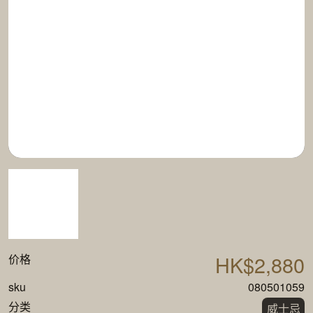
HK$2,880
价格
sku
080501059
分类
威士忌