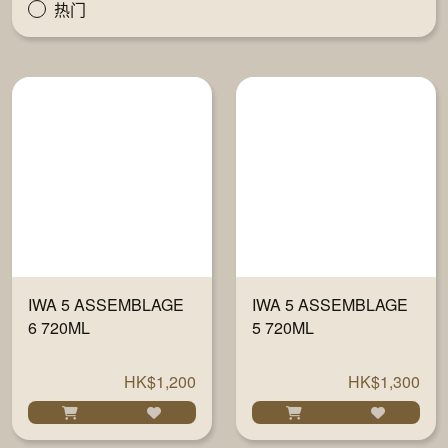
热门
IWA 5 ASSEMBLAGE
IWA 5 ASSEMBLAGE
6 720ML
5 720ML
HK$1,200
HK$1,300