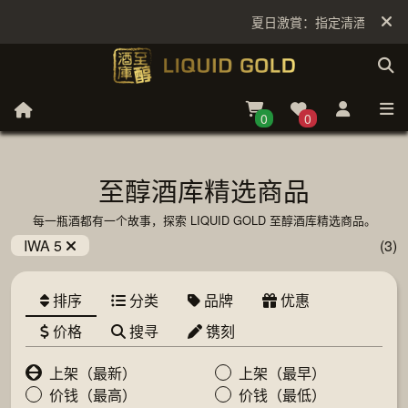
夏日激賞：指定清酒低至6折
0
0
至醇酒库精选商品
每一瓶酒都有一个故事，探索 LIQUID GOLD 至醇酒库精选商品。
IWA 5
(3)
排序
分类
品牌
优惠
价格
搜寻
镌刻
上架（最新）
上架（最早）
价钱（最高）
价钱（最低）