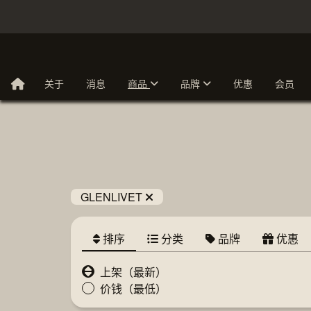
关于
消息
商品
品牌
优惠
会员
GLENLIVET
排序
分类
品牌
优惠
上架（最新）
价钱（最低）