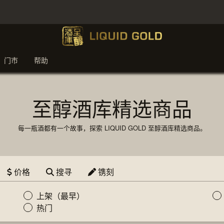
门市
帮助
至醇酒库精选商品
每一瓶酒都有一个故事，探索 LIQUID GOLD 至醇酒库精选商品。
价格
搜寻
镌刻
上架（最早）
热门