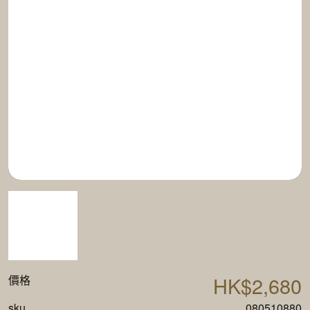
HK$2,680
價格
sku
080510880