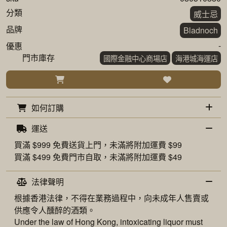
分類
威士忌
品牌
Bladnoch
-
優惠
門市庫存
國際金融中心商場店
海港城海運店
如何訂購
運送
買滿 $999 免費
送貨上門
，未滿將附加運費 $99
買滿 $499 免費
門市自取
，未滿將附加運費 $49
法律聲明
根據香港法律，不得在業務過程中，向未成年人售賣或
供應令人醺醉的酒類。
Under the law of Hong Kong, intoxicating liquor must